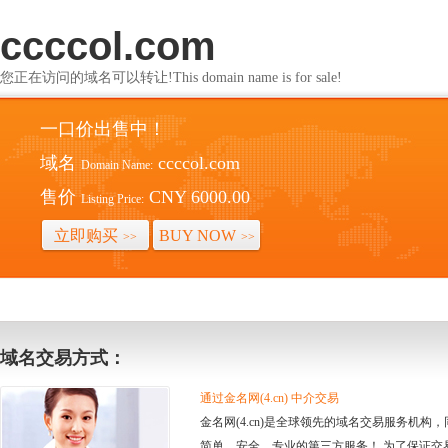
ccccol.com
您正在访问的域名可以转让!This domain name is for sale!
一口价出售中！
域名
ccccol.com
Domain Name:
售价
CNY 6000.00
Listing Price:
立即购买
BUY NOW
>>
>>
域名交易方式：
通过金名网(4.cn) 中介交易
金名网(4.cn)是全球领先的域名交易服务机
简单、安全、专业的第三方服务！ 为了保证交